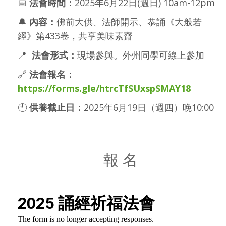
📅
法會時間：
2025年6月22日(週日) 10am-12pm
🔔
內容：
佛前大供、法師開示、恭誦《大般若
經》第433卷，共享美味素齋
📍
法會形式：
現場參與。外州同學可線上參加
🔗
法會報名：
https://forms.gle/htrcTfSUxspSMAY18
🕙
供養截止日：
2025年6月19日（週四）晚10:00
報 名