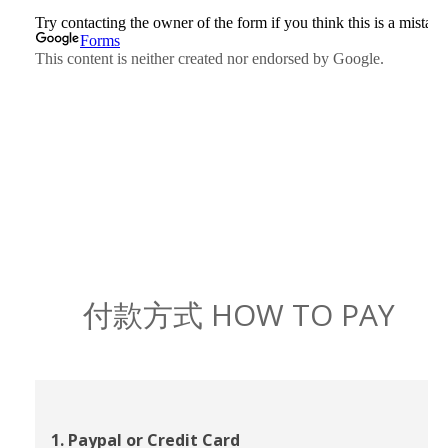
付款方式 HOW TO PAY
1. Paypal or Credit Card