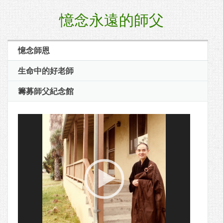
憶念永遠的師父
憶念師恩
生命中的好老師
籌募師父紀念館
Video
Player