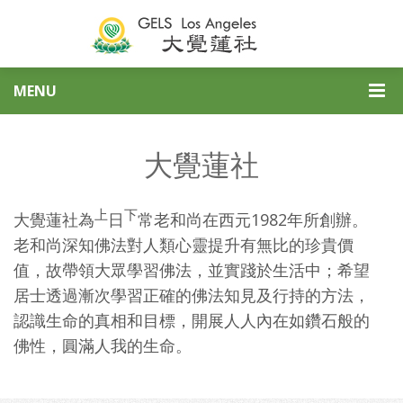
MENU
大覺蓮社
上
下
大覺蓮社為
日
常老和尚在西元1982年所創辦。
老和尚深知佛法對人類心靈提升有無比的珍貴價
值，故帶領大眾學習佛法，並實踐於生活中；希望
居士透過漸次學習正確的佛法知見及行持的方法，
認識生命的真相和目標，開展人人內在如鑽石般的
佛性，圓滿人我的生命。