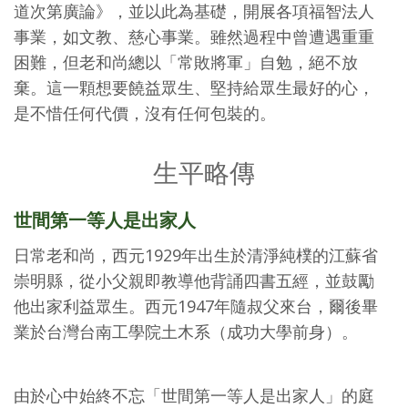
道次第廣論》，並以此為基礎，開展各項福智法人
事業，如文教、慈心事業。雖然過程中曾遭遇重重
困難，但老和尚總以「常敗將軍」自勉，絕不放
棄。這一顆想要饒益眾生、堅持給眾生最好的心，
是不惜任何代價，沒有任何包裝的。
生平略傳
世間第一等人是出家人
日常老和尚，西元1929年出生於清淨純樸的江蘇省
崇明縣，從小父親即教導他背誦四書五經，並鼓勵
他出家利益眾生。西元1947年隨叔父來台，爾後畢
業於台灣台南工學院土木系（成功大學前身）。
由於心中始終不忘「世間第一等人是出家人」的庭