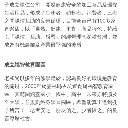
子成立里仁公司，開發健康安全的加工食品及環保
生活用品，形成了生產者、銷售者、消費者，三者
之間誠信互助的良善循環，目前全台已有100多家
直營店，以「自然、健康、平實」商品特色，持續
以「誠信、互助、感恩」的經營理念深耕台灣，並
成為有機農業及產業最堅強的後盾。
成立福智教育園區
老和尚以多年的修學體驗，認為良好的環境是教育
的關鍵，2000年於雲林縣古坑鄉創辦福智教育園
區，其範圍涵蓋國小、國中、高中，未來亦將擴及
至大學，並規劃終身學習園區，希望能真正達到孔
子所言：「老者安之、朋友信之、少者懷之」的良
善淳厚社會。