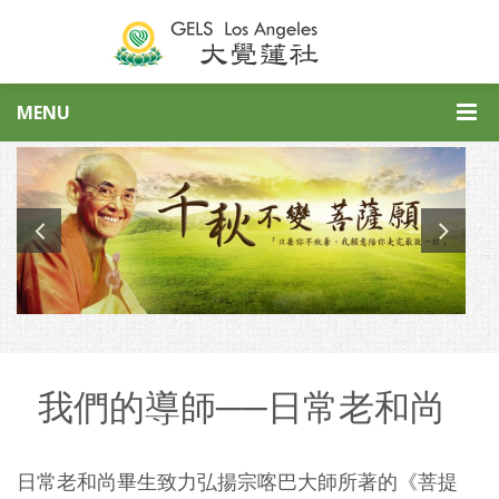
MENU
我們的導師──日常老和尚
日常老和尚畢生致力弘揚宗喀巴大師所著的《菩提