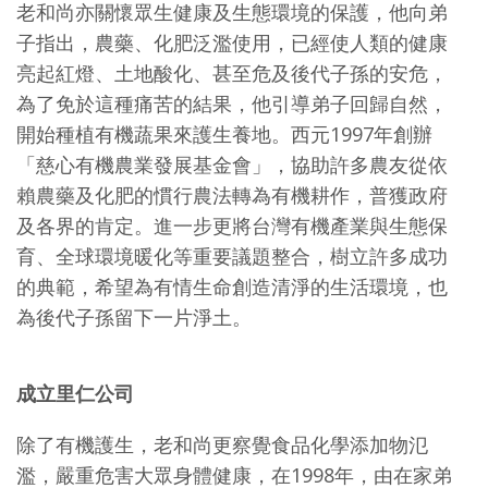
老和尚亦關懷眾生健康及生態環境的保護，他向弟
子指出，農藥、化肥泛濫使用，已經使人類的健康
亮起紅燈、土地酸化、甚至危及後代子孫的安危，
為了免於這種痛苦的結果，他引導弟子回歸自然，
開始種植有機蔬果來護生養地。西元1997年創辦
「慈心有機農業發展基金會」，協助許多農友從依
賴農藥及化肥的慣行農法轉為有機耕作，普獲政府
及各界的肯定。進一步更將台灣有機產業與生態保
育、全球環境暖化等重要議題整合，樹立許多成功
的典範，希望為有情生命創造清淨的生活環境，也
為後代子孫留下一片淨土。
成立里仁公司
除了有機護生，老和尚更察覺食品化學添加物氾
濫，嚴重危害大眾身體健康，在1998年，由在家弟